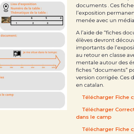
documents . Ces fiche
l’exposition permanen
menée avec un média
A l’aide de “fiches d
élèves devront découv
importants de l’exposit
au retour en classe av
mentale autour des é
fiches “documents” pou
version corrigée. Ce
en catalan.
Télécharger Fiche c
Télécharger Correct
dans le camp
Télécharger Fiche c