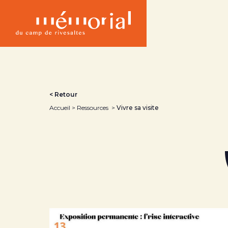
Aller
au
contenu
principal
< Retour
Accueil
Ressources
Vivre sa visite