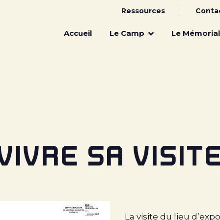
Ressources
Conta
Main
navigation
Accueil
Le Camp
Le Mémorial
VIVRE SA VISIT
La visite du lieu d’expo