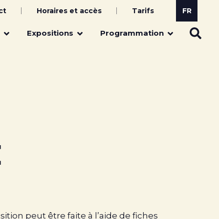
ct
Horaires et accès
Tarifs
Expositions
Programmation
E
sition peut être faite à l’aide de fiches