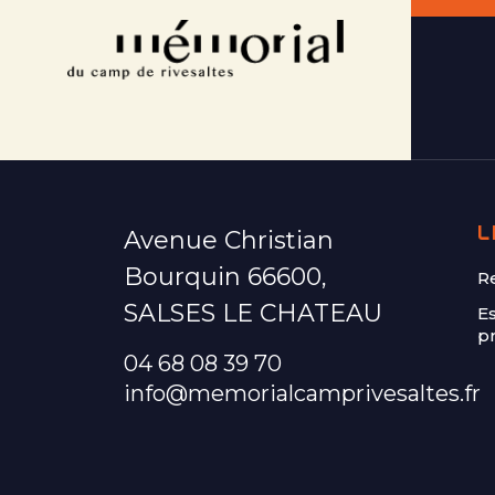
L
Avenue Christian
Bourquin 66600,
R
SALSES LE CHATEAU
E
p
04 68 08 39 70
info@memorialcamprivesaltes.fr