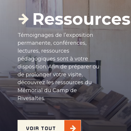
Ressources
Témoignages de l’exposition
permanente, conférences,
lectures, ressources
pédagogiques sont à votre
disposition.
Afin de préparer ou
de prolonger votre visite,
découvrez les ressources du
Mémorial du Camp de
Rivesaltes.
VOIR TOUT