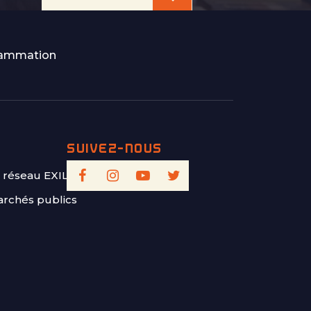
rammation
 réseau EXILIS
rchés publics