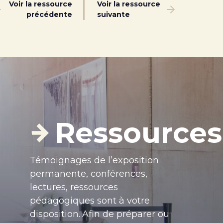
Voir la ressource
Voir la ressource
précédente
suivante
Ressources
Témoignages de l’exposition
permanente, conférences,
lectures, ressources
pédagogiques sont à votre
disposition.
Afin de préparer ou