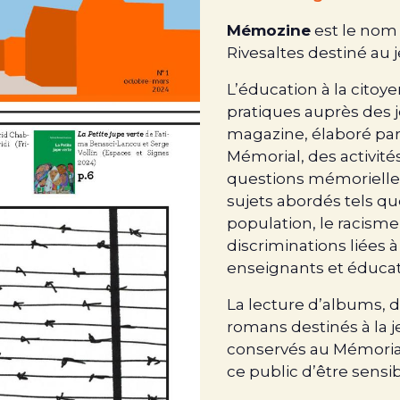
Mémozine
est le nom
Rivesaltes destiné au 
L’éducation à la citoy
pratiques auprès des j
magazine, élaboré par
Mémorial, des activités
questions mémorielles
sujets abordés tels qu
population, le racisme
discriminations liées à
enseignants et éducat
La lecture d’albums, 
romans destinés à la j
conservés au Mémorial
ce public d’être sensibi