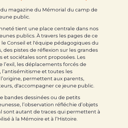
 du magazine du Mémorial du camp de
jeune public.
enneté tient une place centrale dans nos
eunes publics. À travers les pages de ce
 le Conseil et l'équipe pédagogiques du
, des pistes de réflexion sur les grandes
 et sociétales sont proposées. Les
e l’exil, les déplacements forcés de
, l’antisémitisme et toutes les
 l’origine, permettent aux parents,
eurs, d'accompagner ce jeune public.
de bandes dessinées ou de petits
eunesse, l’observation réfléchie d’objets
 sont autant de traces qui permettent à
lisé à la Mémoire et à l’Histoire.