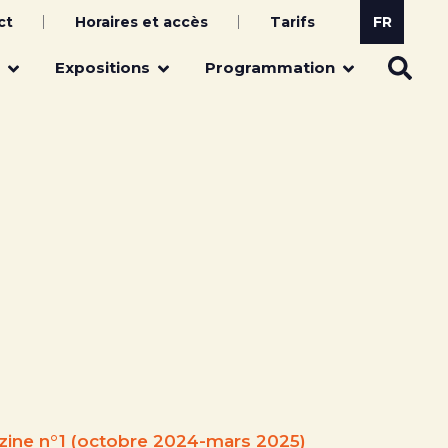
ct
Horaires et accès
Tarifs
Expositions
Programmation
ine n°1 (octobre 2024-mars 2025)