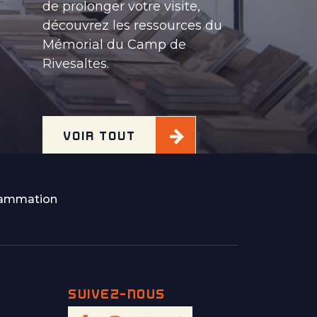
de prolonger votre visite,
découvrez les ressources du
Mémorial du Camp de
Rivesaltes.
VOIR TOUT
rammation