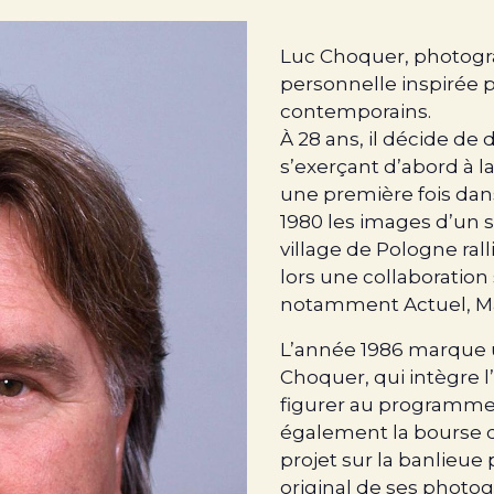
Luc Choquer, photogra
personnelle inspirée 
contemporains.
À 28 ans, il décide d
s’exerçant d’abord à l
une première fois dan
1980 les images d’un s
village de Pologne ral
lors une collaboration
notamment Actuel, Ma
L’année 1986 marque u
Choquer, qui intègre l
figurer au programme d
également la bourse 
projet sur la banlieue
original de ses photo