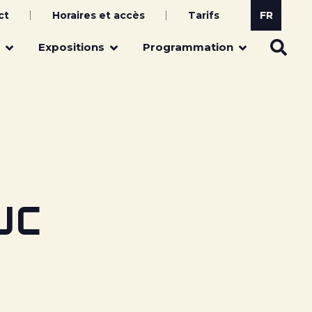
ct
Horaires et accès
Tarifs
Expositions
Programmation
UC