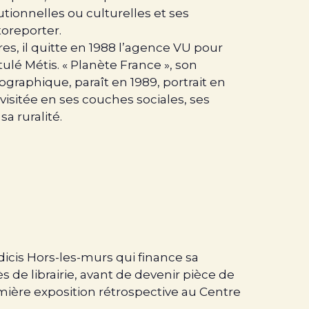
tionnelles ou culturelles et ses
toreporter.
s, il quitte en 1988 l’agence VU pour
itulé Métis. « Planète France », son
raphique, paraît en 1989, portrait en
visitée en ses couches sociales, ses
 sa ruralité.
édicis Hors-les-murs qui finance sa
ès de librairie, avant de devenir pièce de
mière exposition rétrospective au Centre