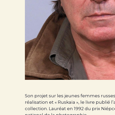
Son projet sur les jeunes femmes russes d
réalisation et « Ruskaïa », le livre publi
collection. Lauréat en 1992 du prix Nié
national de la photographie.