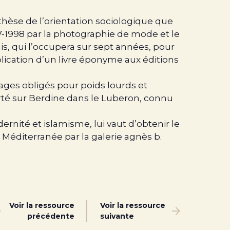
nthèse de l’orientation sociologique que
-1998 par la photographie de mode et le
s, qui l’occupera sur sept années, pour
blication d’un livre éponyme aux éditions
ssages obligés pour poids lourds et
rté sur Berdine dans le Luberon, connu
rnité et islamisme, lui vaut d’obtenir le
a Méditerranée par la galerie agnès b.
Voir la ressource
Voir la ressource
précédente
suivante