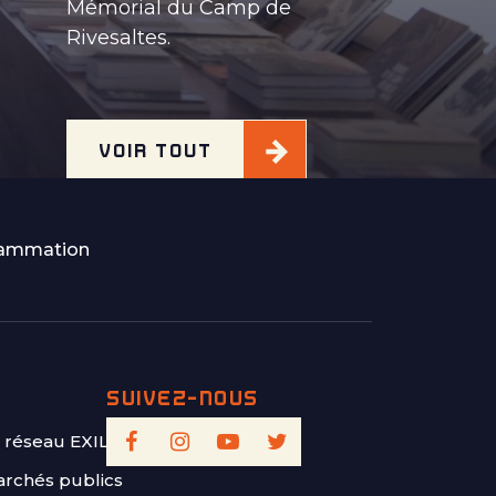
Mémorial du Camp de
Rivesaltes.
VOIR TOUT
rammation
 réseau EXILIS
rchés publics