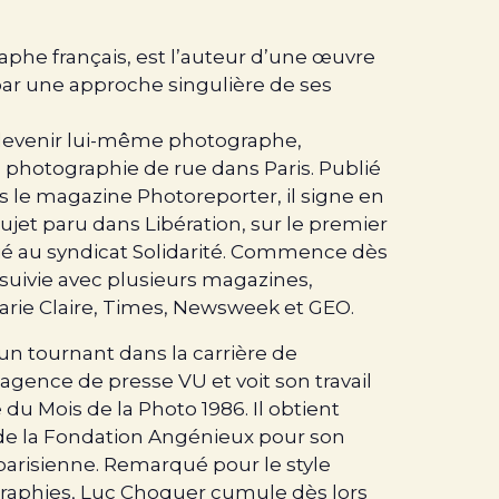
phe français, est l’auteur d’une œuvre
par une approche singulière de ses
e devenir lui-même photographe,
a photographie de rue dans Paris. Publié
s le magazine Photoreporter, il signe en
ujet paru dans Libération, sur le premier
lié au syndicat Solidarité. Commence dès
 suivie avec plusieurs magazines,
rie Claire, Times, Newsweek et GEO.
n tournant dans la carrière de
’agence de presse VU et voit son travail
u Mois de la Photo 1986. Il obtient
de la Fondation Angénieux pour son
 parisienne. Remarqué pour le style
graphies, Luc Choquer cumule dès lors