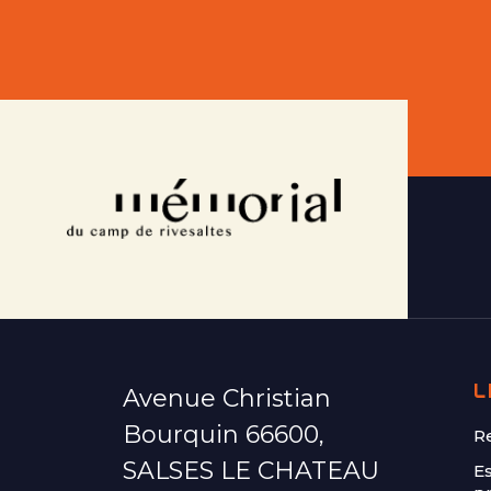
L
Avenue Christian
Bourquin 66600,
R
SALSES LE CHATEAU
E