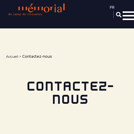
Aller
au
contenu
principal
Accueil
Contactez-nous
CONTACTEZ-
NOUS