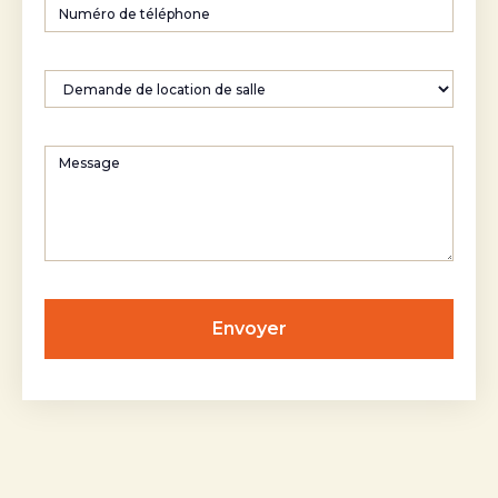
Numéro
de
téléphone
Sujet
Message