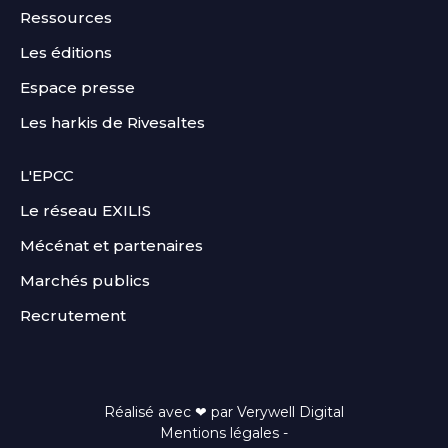
Ressources
Les éditions
Espace presse
Les harkis de Rivesaltes
FOOTER
L'EPCC
SECOND
Le réseau EXILIS
Mécénat et partenaires
Marchés publics
Recrutement
Réalisé avec ❤ par
Verywell Digital
Mentions légales
-