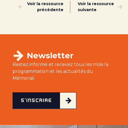
Voir la ressource
Voir la ressource
précédente
suivante
Newsletter
Restez informé et recevez tous les mois la
programmation et les actualités du
Mémorial.
S'INSCRIRE