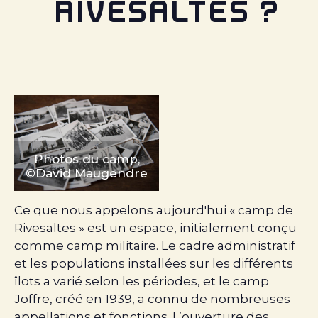
RIVESALTES ?
Photos du camp,
©David Maugendre
Ce que nous appelons aujourd'hui « camp de
Rivesaltes » est un espace, initialement conçu
comme camp militaire.
Le cadre administratif
et les populations installées sur les différents
îlots a varié selon les périodes, et le camp
Joffre, créé en 1939, a connu de nombreuses
appellations et fonctions. L’ouverture des