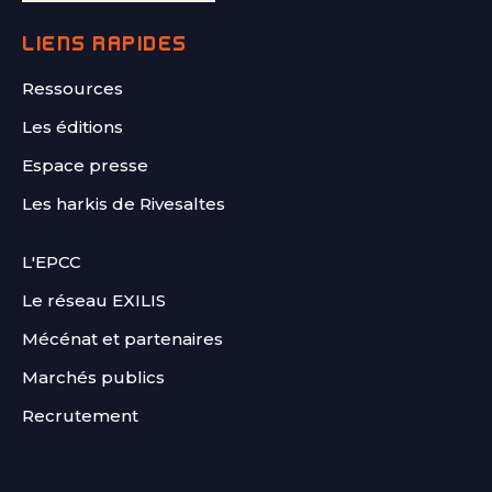
LIENS RAPIDES
Ressources
Les éditions
Espace presse
Les harkis de Rivesaltes
FOOTER
L'EPCC
SECOND
Le réseau EXILIS
Mécénat et partenaires
Marchés publics
Recrutement