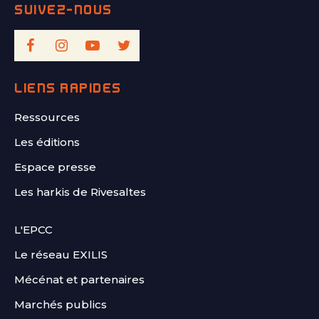
LIENS RAPIDES
Ressources
Les éditions
Espace presse
Les harkis de Rivesaltes
FOOTER
L'EPCC
SECOND
Le réseau EXILIS
Mécénat et partenaires
Marchés publics