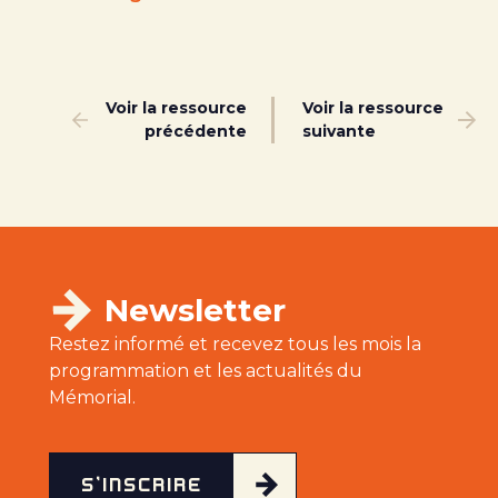
Voir la ressource
Voir la ressource
précédente
suivante
Newsletter
Restez informé et recevez tous les mois la
programmation et les actualités du
Mémorial.
S'INSCRIRE