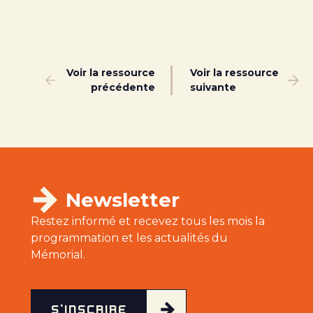
Voir la ressource
Voir la ressource
précédente
suivante
Newsletter
Restez informé et recevez tous les mois la
programmation et les actualités du
Mémorial.
S'INSCRIRE