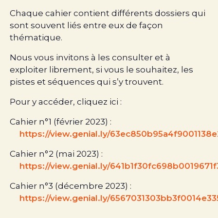
Chaque cahier contient différents dossiers qui
sont souvent liés entre eux de façon
thématique.
Nous vous invitons à les consulter et à
exploiter librement, si vous le souhaitez, les
pistes et séquences qui s’y trouvent.
Pour y accéder, cliquez ici :
Cahier n°1 (février 2023) :
https://view.genial.ly/63ec850b95a4f9001138
Cahier n°2 (mai 2023) :
https://view.genial.ly/641b1f30fc698b0019671
Cahier n°3 (décembre 2023) :
https://view.genial.ly/6567031303bb3f0014e3