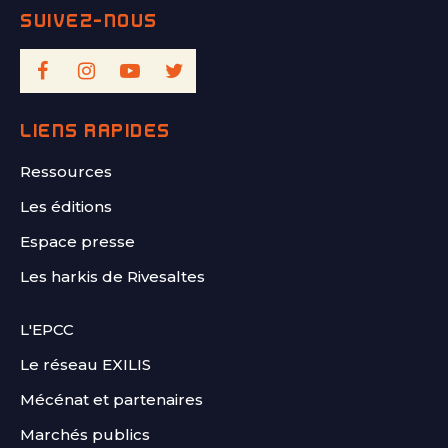
LIENS RAPIDES
Ressources
Les éditions
Espace presse
Les harkis de Rivesaltes
FOOTER
L'EPCC
SECOND
Le réseau EXILIS
Mécénat et partenaires
Marchés publics