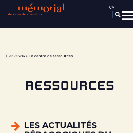
Vés
al
contingut
Bienvenida
Le centre de ressources
RESSOURCES
LES ACTUALITÉS