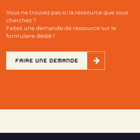
Vous ne trouvez pas ici la ressource que vous
cherchez ?
Faites une demande de ressource sur le
formulaire dédié !
FAIRE UNE DEMANDE