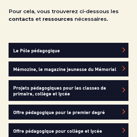
Pour cela, vous trouverez ci-dessous les
contacts
et
ressources
nécessaires.
Le Pôle pédagogique
Mémozine, le magazine jeunesse du Mémorial
Projets pédagogiques pour les classes de
primaire, collège et lycée
Offre pédagogique pour le premier degré
Offre pédagogique pour collège et lycée