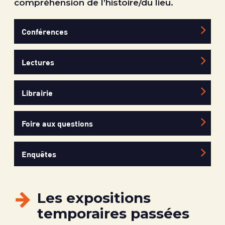
compréhension de l’histoire/du lieu.
Conférences
Lectures
Librairie
Foire aux questions
Enquêtes
Les expositions
temporaires passées