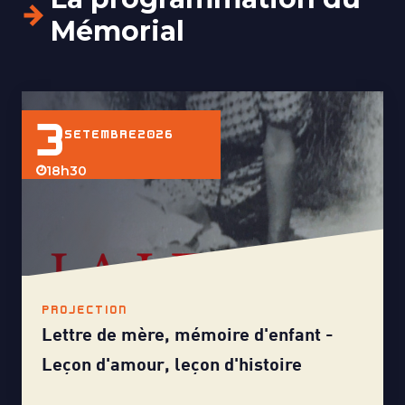
Mémorial
3
SETEMBRE
2026
18h30
PROJECTION
Lettre de mère, mémoire d'enfant -
Leçon d'amour, leçon d'histoire