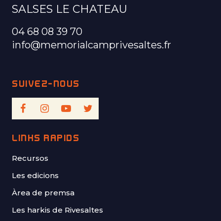
SALSES LE CHATEAU
04 68 08 39 70
info@memorialcamprivesaltes.fr
LINKS RÀPIDS
Recursos
Les edicions
Àrea de premsa
Les harkis de Rivesaltes