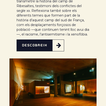
transmetre la història del camp de
Ribesaltes, testimoni dels conflictes del
segle
xx
. Reflexiona també sobre els
diferents temes que formen part de la
història d’aquest camp del sud de França,
com els desplaçaments forçosos de
població —que continuen tenint lloc avui dia
—, el racisme, l’antisemitisme i la xenofòbia.
DESCOBREIX