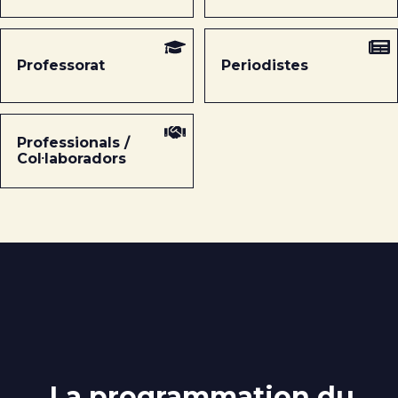
Professorat
Periodistes
Professionals /
Col·laboradors
La programmation du