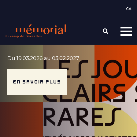
Vés
EXPOSITION TEMPORAIRE
al
contingut
Du 19.03.2026 au 03.02.2027
EN SAVOIR PLUS