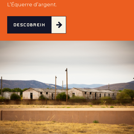
L’Équerre d’argent.
DESCOBREIX