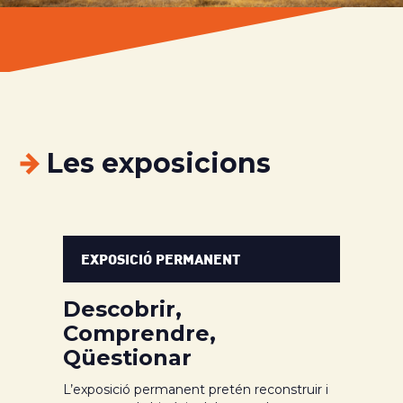
Les exposicions
EXPOSICI
Ó PERMANENT
Descobrir,
Comprendre,
Qüestionar
L’exposició permanent pretén reconstruir i