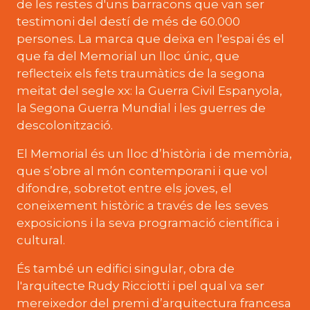
de les restes d'uns barracons que van ser
testimoni del destí de més de 60.000
persones. La marca que deixa en l'espai és el
que fa del Memorial un lloc únic, que
reflecteix els fets traumàtics de la segona
meitat del segle
xx
: la Guerra Civil Espanyola,
la Segona Guerra Mundial i les guerres de
descolonització.
El Memorial és un lloc d’història i de memòria,
que s’obre al món contemporani i que vol
difondre, sobretot entre els joves, el
coneixement històric a través de les seves
exposicions i la seva programació científica i
cultural.
És també un edifici singular, obra de
l'arquitecte Rudy Ricciotti i pel qual va ser
mereixedor del premi d’arquitectura francesa