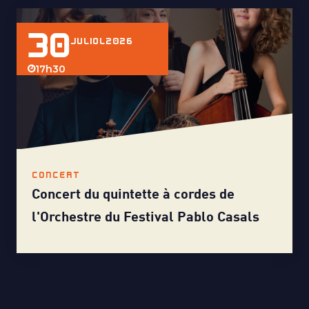
30
JULIOL
2026
17h30
CONCERT
Concert du quintette à cordes de
l'Orchestre du Festival Pablo Casals